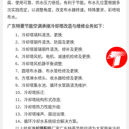
腐、使用可靠、供水压力很低，有利于节能。布水孔位置根据多
次实践而定，以调整角度，改变布水器转速。特殊要求，彩喷咀
布水。
广东特菱节能空调承接冷却塔改造与维修业务如下：
1、冷却塔填料清洗、更换;
2、冷却塔钢件清洗、防腐及更换;
3、冷却塔玻璃钢件清洗、修补及更换;
4、冷却塔风机、电机、减速机检修及更换;
6、冷却塔风机静平衡调整;
7、圆塔布水器、布水管检修及更换;
8、方塔淋水喷头、收水器检修及更换;
9、冷却塔集水池、循环水管路清洗维护;
10、冷却塔拆迁;
11、冷却塔结构形式改造;
12、冷却塔热力性能升级;
13、冷却塔噪声、振动治理;
14、循环冷却水系统综合解决方案。
以上就是
冷却塔配件
厂家广东特菱节能空调为大家带来冷却