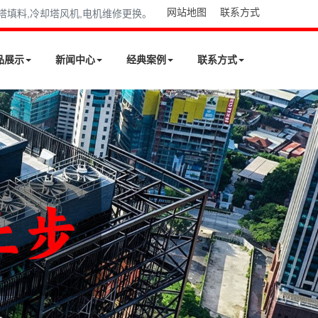
网站地图
联系方式
却塔填料,冷却塔风机,电机维修更换。
品展示
新闻中心
经典案例
联系方式