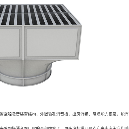
空腔吸音装置结构，外嵌微孔消音板，出风流畅、降噪能力很强，能有
来冷却塔消音器厂家的全部内容了，更多冷却塔问题欢迎来电咨询我们哦