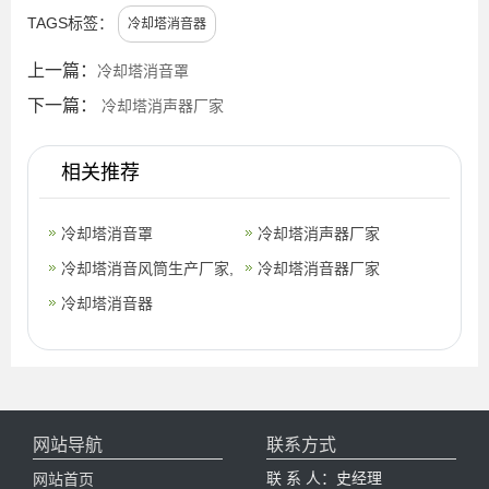
TAGS标签：
冷却塔消音器
上一篇：
冷却塔消音罩
下一篇：
冷却塔消声器厂家
相关推荐
冷却塔消音罩
冷却塔消声器厂家
冷却塔消音风筒生产厂家,
冷却塔消音器厂家
冷却塔消声风筒定制
冷却塔消音器
网站导航
联系方式
联 系 人：史经理
网站首页