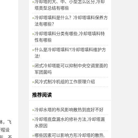
冷却塔的大、中、小型怎么区分,冷却
塔类型总结有哪些
冷却塔填料是什么？冷却塔填料保养方
法有哪些？
冷却塔填料分类有哪些,冷却塔填料特
性有哪些
什么是冷却塔填料?冷却塔填料维护方
法!
闭式冷却塔能可以抑制中央空调里面的
军团菌吗
风冷式制冷机组的工作原理介绍
推荐阅读
冷却水塔的布风影响散热到底好不好
冷却塔底盘漏水的修补方法,冷却塔漏
体，飞
水原因
行程设
哪些因素可以影响方形冷却塔的散热,
形，不