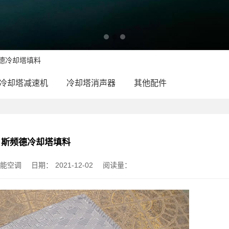
频德冷却塔填料
冷却塔减速机
冷却塔消声器
其他配件
斯频德冷却塔填料
节能空调
日期：
2021-12-02
阅读量：