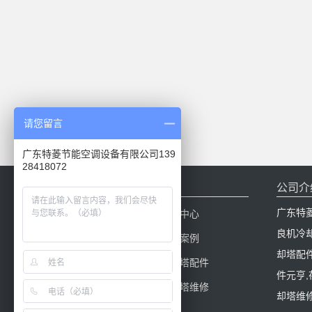
请您留言
广东特菱节能空调设备有限公司139
28418072
网站导航
公司介
广东特
网站首页
新闻中心
良机冷
产品中心
工程案例
却塔配
冷却塔百科
冷却塔配件
件元亨
冷却塔填料
冷却塔维修
却塔维修