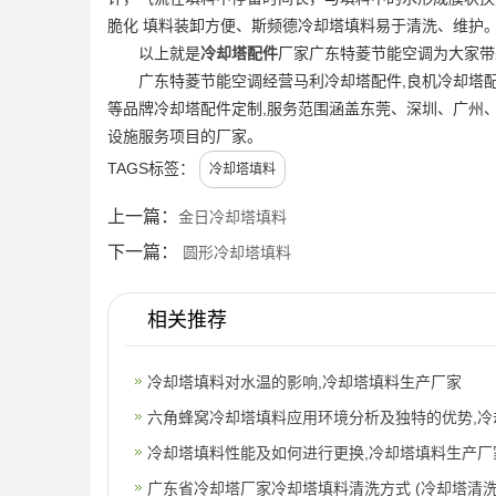
脆化 填料装卸方便、斯频德冷却塔填料易于清洗、维护
以上就是
冷却塔配件
厂家广东特菱节能空调为大家带
广东特菱节能空调经营马利冷却塔配件,良机冷却塔配
等品牌冷却塔配件定制,服务范围涵盖东莞、深圳、广州
设施服务项目的厂家。
TAGS标签：
冷却塔填料
上一篇：
金日冷却塔填料
下一篇：
圆形冷却塔填料
相关推荐
冷却塔填料对水温的影响,冷却塔填料生产厂家
六角蜂窝冷却塔填料应用环境分析及独特的优势,冷
冷却塔填料性能及如何进行更换,冷却塔填料生产厂
广东省冷却塔厂家冷却塔填料清洗方式 (冷却塔清洗