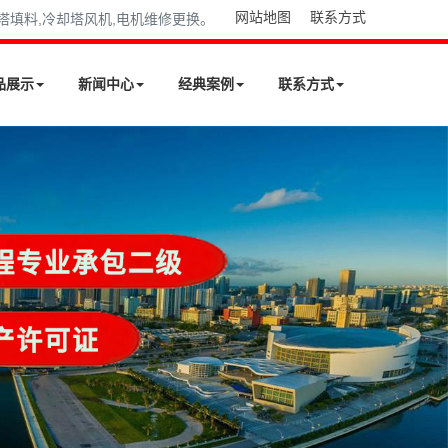
网站地图
联系方式
却塔填料,冷却塔风机,电机维修更换。
品展示
新闻中心
经典案例
联系方式