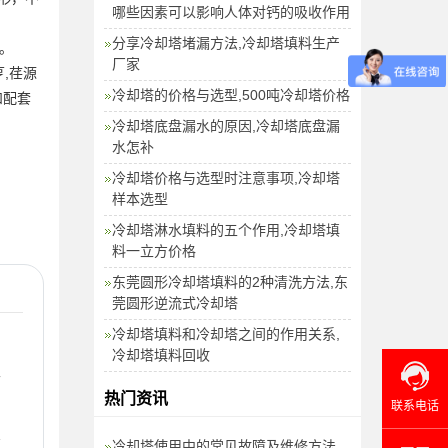
哪些因素可以影响人体对钙的吸收作用
分享冷却塔堵漏方法,冷却塔填料生产
。
厂家
,荏源
冷却塔的价格与选型,500吨冷却塔价格
和配套
冷却塔底盘漏水的原因,冷却塔底盘漏
水怎补
冷却塔价格与选型时注意事项,冷却塔
样本选型
冷却塔淋水填料的五个作用,冷却塔填
料一立方价格
东莞圆形冷却塔填料的2种清洗方法,东
莞圆形逆流式冷却塔
冷却塔填料和冷却塔之间的作用关系,
冷却塔填料回收
干
热门资讯
联系电话
冷
冷却塔使用中的常见故障及维修方法