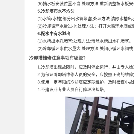
(5)挡水板安装位置不当;处理方法:重新调整挡水板安
5.冷却塔布水不均匀
(1)水管(水槽)部分出水管堵塞;处理方法:清除水槽出
(2)冷却循环水量过小;处理方法：打开大循环水阀或
6.配水中有水溢出
(1)水槽出水孔堵塞;处理方法:清除水槽出水孔堵塞。
(2)冷却循环水供水量大;处理方法:关闭小循环水阀
冷却塔维修
注意事项有哪些?
1.冷却塔出现故障时，应及时停止运行，并由专人检
2.为保证冷却塔维修人员的安全，应按照正确的维修
3.使用一定年限的冷却塔应定期维护，及时检查小故
4.不建议非专业人员自行修理冷却塔。