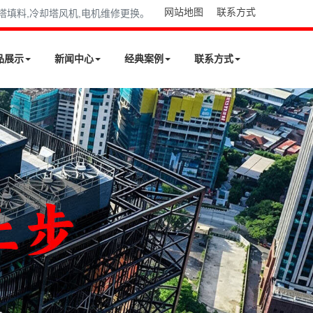
网站地图
联系方式
却塔填料,冷却塔风机,电机维修更换。
品展示
新闻中心
经典案例
联系方式