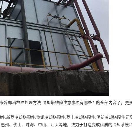
来冷却塔故障处理方法-冷却塔维修注意事项有哪些？的全部内容了，更
件,新菱冷却塔配件,览讯冷却塔配件,菱电冷却塔配件,明新冷却塔配件元亨
、惠州、佛山、珠海、中山、汕头等地，致力于打造变成优质的冷却系统