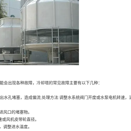
会出现各种故障，冷却塔的常见故障主要有以下几种：
出水孔堵塞，造成偏流;处理方法:调整水系统阀门开度或水泵电机转速，
塔进风口的堵塞物。
速或风机皮带轮直径。
态，调整进水温度。