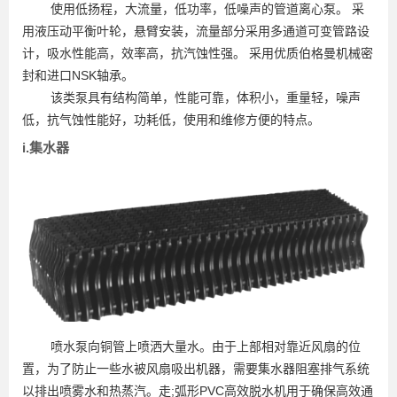
使用低扬程，大流量，低功率，低噪声的管道离心泵。 采
用液压动平衡叶轮，悬臂安装，流量部分采用多通道可变管路设
计，吸水性能高，效率高，抗汽蚀性强。 采用优质伯格曼机械密
封和进口NSK轴承。
该类泵具有结构简单，性能可靠，体积小，重量轻，噪声
低，抗气蚀性能好，功耗低，使用和维修方便的特点。
i.集水器
喷水泵向铜管上喷洒大量水。由于上部相对靠近风扇的位
置，为了防止一些水被风扇吸出机器，需要集水器阻塞排气系统
以排出喷雾水和热蒸汽。走;弧形PVC高效脱水机用于确保高效通