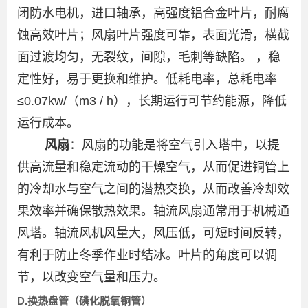
闭防水电机，进口轴承，高强度铝合金叶片，耐腐
蚀高效叶片；风扇叶片强度可靠，表面光滑，横截
面过渡均匀，无裂纹，间隙，毛刺等缺陷。 ，稳
定性好，易于更换和维护。低耗电率，总耗电率
≤0.07kw/（m3 / h），长期运行可节约能源，降低
运行成本。
风扇
：风扇的功能是将空气引入塔中，以提
供高流量和稳定流动的干燥空气，从而促进铜管上
的冷却水与空气之间的潜热交换，从而改善冷却效
果效率并确保散热效果。轴流风扇通常用于机械通
风塔。轴流风机风量大，风压低，可短时间反转，
有利于防止冬季作业时结冰。叶片的角度可以调
节，以改变空气量和压力。
D.换热盘管（磷化脱氧铜管）