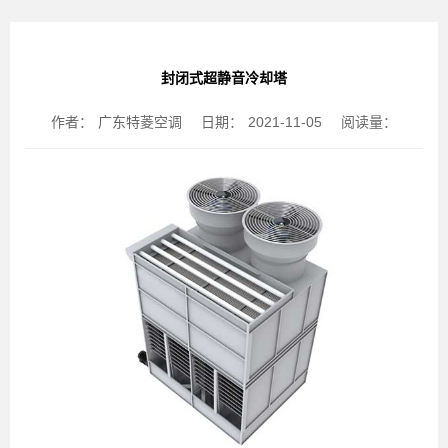
封闭式超静音冷却塔
作者：
广东特菱空调
日期：
2021-11-05
阅读量：