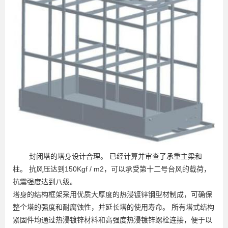
封闭塔的塔身设计合理。 已经计算并审查了承重主梁和
柱。 抗风压达到150Kgf / m2，可以承受第十二号台风的载荷，
抗震强度达到八级。
塔身的结构框架采用优质大厚度的热浸镀锌钢型材制成，可确保
整个塔的强度和耐腐蚀性，并延长塔的使用寿命。 所有塔式结构
紧固件均通过热浸镀锌材料和高强度热浸镀锌螺栓连接，便于以