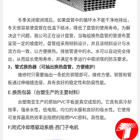
冬季关闭密闭塔后，如果盘管中的循环水不能干净地排出，
冬天很容易使盘管在低温下结冰，降低了盘管的使用寿命。为解
决这个问题，我公司正在设计盘管，当每组换热盘管的管道布置
呈现一定的坡度时，盘管组采用倾斜设计，并且该倾斜设计与水
流方向一致，以方便换热。排放管道中的水。水可以自动完全排
出，从而延长使用寿命，并满足冬季运行中密闭塔的防冻要求。
3，管式换热器（可抽出换热盘管，方便维护）
维修时只需要抽出一条蛇形铜管即可，维修方便。铜管和管
板通过伸缩缝连接，具有良好的稳定性和防腐性能。
E.换热包装（台塑生产的主要材料）
台塑南亚生产的原始PVC平板是真空成型的。它具有高冷却
效率，强亲水性，低电阻，均匀的水膜和良好的吸水性。它使用
可发挥最高热效率且阻燃的阻燃PVC原料。高性能。
F.闭式冷却塔驱动系统-西门子电机