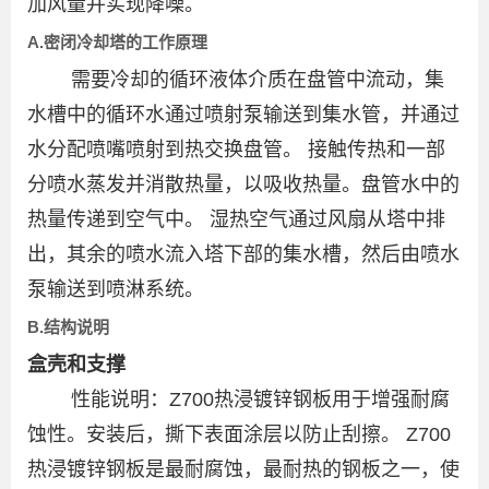
加风量并实现降噪。
A.密闭冷却塔的工作原理
需要冷却的循环液体介质在盘管中流动，集
水槽中的循环水通过喷射泵输送到集水管，并通过
水分配喷嘴喷射到热交换盘管。 接触传热和一部
分喷水蒸发并消散热量，以吸收热量。盘管水中的
热量传递到空气中。 湿热空气通过风扇从塔中排
出，其余的喷水流入塔下部的集水槽，然后由喷水
泵输送到喷淋系统。
B.结构说明
盒壳和支撑
性能说明：Z700热浸镀锌钢板用于增强耐腐
蚀性。安装后，撕下表面涂层以防止刮擦。 Z700
热浸镀锌钢板是最耐腐蚀，最耐热的钢板之一，使