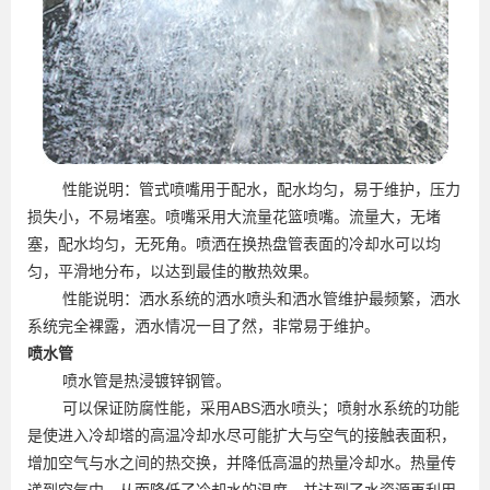
性能说明：管式喷嘴用于配水，配水均匀，易于维护，压力
损失小，不易堵塞。喷嘴采用大流量花篮喷嘴。流量大，无堵
塞，配水均匀，无死角。喷洒在换热盘管表面的冷却水可以均
匀，平滑地分布，以达到最佳的散热效果。
性能说明：洒水系统的洒水喷头和洒水管维护最频繁，洒水
系统完全裸露，洒水情况一目了然，非常易于维护。
喷水管
喷水管是热浸镀锌钢管。
可以保证防腐性能，采用ABS洒水喷头；喷射水系统的功能
是使进入冷却塔的高温冷却水尽可能扩大与空气的接触表面积，
增加空气与水之间的热交换，并降低高温的热量冷却水。热量传
递到空气中，从而降低了冷却水的温度，并达到了水资源再利用