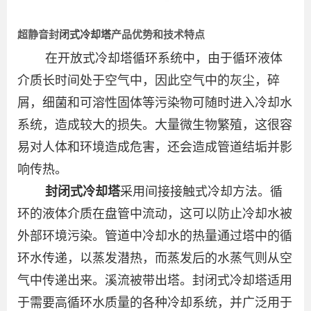
超静音封
闭式冷却塔
产品优势和技术特点
在开放式冷却塔循环系统中，由于循环液体
介质长时间处于空气中，因此空气中的灰尘，碎
屑，细菌和可溶性固体等污染物可随时进入冷却水
系统，造成较大的损失。大量微生物繁殖，这很容
易对人体和环境造成危害，还会造成管道结垢并影
响传热。
封闭式冷却塔
采用间接接触式冷却方法。循
环的液体介质在盘管中流动，这可以防止冷却水被
外部环境污染。管道中冷却水的热量通过塔中的循
环水传递，以蒸发潜热，而蒸发后的水蒸气则从空
气中传递出来。溪流被带出塔。封闭式冷却塔适用
于需要高循环水质量的各种冷却系统，并广泛用于