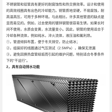
不锈钢管和铝管具有更好的耐腐蚀性和热交换效率。设计和使用
的高效线圈具有出色的冷却能力。铜管质地坚硬，不易腐蚀，耐
高温高压，可用于多种环境。与此相比，许多其他管道的缺点是
显而易见的。例如，过去使用的镀锌钢管很容易生锈，如果长时
间不使用，水质会变黄，水流量变小。因此，铜管的使用适合于
冷却各种流体，例如纯水，淬火流体，液压油和氟利昂。
①，管道倾斜布置，便于冬天排空，防止结冰；
②，组装好的线圈通过气压测试（2.5MPa），确保无泄漏
③，避免因换热盘管结垢而引起的维护问题，特别适合冬季条件
下的“干运行”。
2，具有自动排水功能