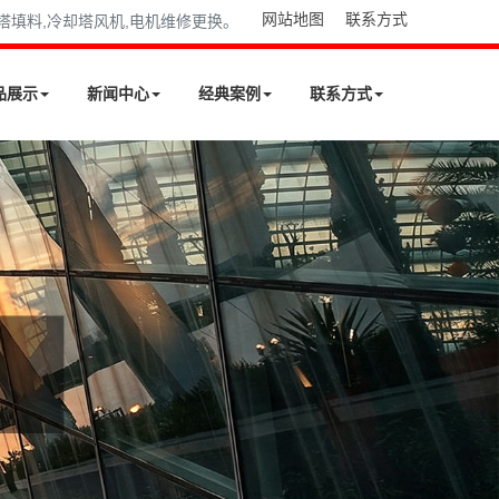
网站地图
联系方式
却塔填料,冷却塔风机,电机维修更换。
品展示
新闻中心
经典案例
联系方式