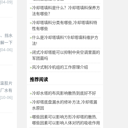
[04-09]
冷却塔填料是什么？冷却塔填料保养方
法有哪些？
冷却塔填料分类有哪些,冷却塔填料特
性有哪些
）、挡水
什么是冷却塔填料?冷却塔填料维护方
详解一下
法!
[04-06]
闭式冷却塔能可以抑制中央空调里面的
军团菌吗
风冷式制冷机组的工作原理介绍
推荐阅读
高温胶片
塔厂水有
冷却水塔的布风影响散热到底好不好
[10-06]
冷却塔底盘漏水的修补方法,冷却塔漏
水原因
哪些因素可以影响方形冷却塔的散热,
哪些因素可以影响人体对钙的吸收作用