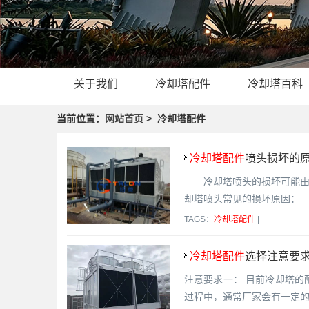
关于我们
冷却塔配件
冷却塔百科
当前位置：
网站首页
> 冷却塔配件
冷却塔配件
喷头损坏的
冷却塔喷头的损坏可能由多
却塔喷头常见的损坏原因：
TAGS：
冷却塔配件
|
冷却塔配件
选择注意要求
注意要求一： 目前冷却塔的
过程中，通常厂家会有一定