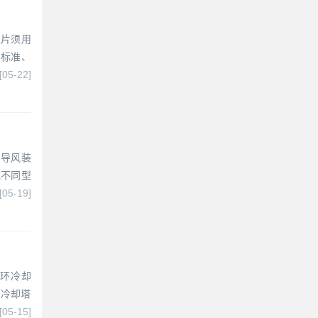
型片须用
、标准、
[05-22]
、导风装
成不同型
[05-19]
循环冷却
 冷却塔
[05-15]