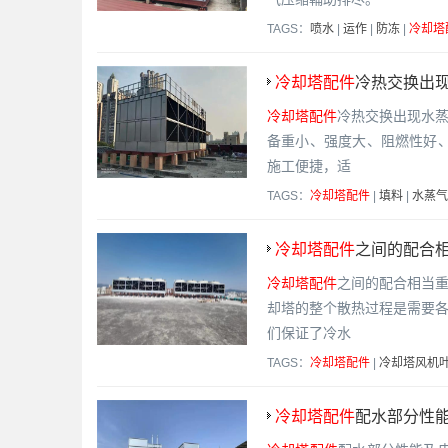
TAGS：
喷水
|
运作
|
防冻
|
冷却塔
冷却塔配件
冷热交换出现
冷却塔配件
冷热交换出现水
备重小、强度大、阻燃性好
施工便捷，适
TAGS：
冷却塔配件
|
填料
|
水蒸气
冷却塔配件
之间的配合相
冷却塔配件
之间的配合相当
却塔的整个散热过程是需要
们保证了冷水
TAGS：
冷却塔配件
|
冷却塔风机
冷却塔配件
配水部分性能