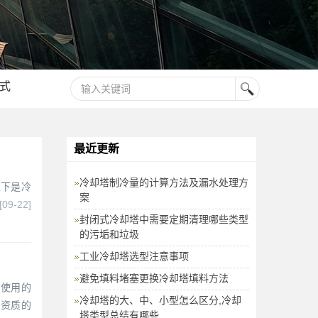
式
最近更新
冷却塔制冷量的计算方法及漏水处理方
下是冷
案
[09-22]
封闭式冷却塔中需要定期清理哪些类型
的污垢和垃圾
工业冷却塔选型注意事项
避免填料堵塞更换冷却塔填料方法
在使用的
冷却塔的大、中、小型怎么区分,冷却
产资质的
塔类型总结有哪些