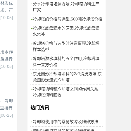
，材质优
分享冷却塔堵漏方法,冷却塔填料生产
厂家
要求，可
[10-05]
冷却塔的价格与选型,500吨冷却塔价格
冷却塔底盘漏水的原因,冷却塔底盘漏
水怎补
冷却塔价格与选型时注意事项,冷却塔
样本选型
是用水作
冷却塔淋水填料的五个作用,冷却塔填
触后进行
料一立方价格
[10-05]
东莞圆形冷却塔填料的2种清洗方法,东
莞圆形逆流式冷却塔
冷却塔填料和冷却塔之间的作用关系,
冷却塔填料回收
机、冷却
热门资讯
直接有
[08-25]
冷却塔使用中的常见故障及维修方法
使用冷却塔常见的故障及维修方法