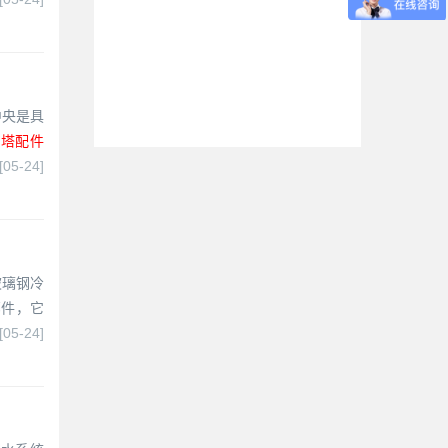
中央是具
却塔配件
[05-24]
玻璃钢冷
部件，它
[05-24]