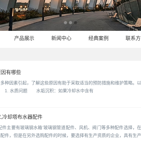
产品展示
新闻中心
经典案例
联系方
原因有哪些
种因素引起，了解这些原因有助于采取适当的预防措施和维护策略。以
 1. 水质问题 水垢沉积：如果冷却水中含有
,冷却塔布水器配件
配件主要有玻璃钢水箱‘玻璃钢管道配件、风机、阀门等多种配件选择，
的配件，但是在另外选购配件的时候，要选择有生产资质的企业，具有生