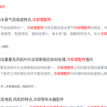
配件
|
水蒸气及组成特点,
冷却塔配件
蒸气及组成特点一、
冷却塔配件
冷热交换出现水蒸气
冷却塔配件
的规定，
、耐腐性、制造领先、通风组里小、亲水性 强、接触到空间大。长沙
冷
|
材质
|
当重要及风机叶片出现断裂应如何处理,
冷却塔配件
图片
重要及风机叶片出现断裂应如何处理一、
冷却塔配件
之间的配合相当重要
各个配件之间的相互协作才能完成的，
冷却塔配件
中的填料和风机是核心
叶片
|
冷却塔风机
|
风机叶片
|
及电机.风机的特点,冷却塔布水器配件