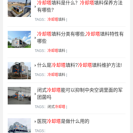
冷却塔
填料是什么？
冷却塔
填料保养方法
有哪些？
TAGS：
冷却塔
填料
|
冷却塔
填料分类有哪些,
冷却塔
填料特性有
哪些
TAGS：
冷却塔
填料
|
什么是
冷却塔
填料?
冷却塔
填料维护方法!
TAGS：
冷却塔
填料
|
闭式
冷却塔
能可以抑制中央空调里面的军
团菌吗
TAGS：
闭式
冷却塔
|
医院
冷却塔
是做什么用的
TAGS：