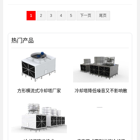
1
2
3
4
5
下一页
尾页
热门产品
方形横流式冷却塔厂家
冷却塔降低噪音又不影响散