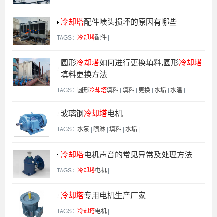
冷却塔
配件喷头损坏的原因有哪些
TAGS：
冷却塔
配件
|
圆形
冷却塔
如何进行更换填料,圆形
冷却塔
填料更换方法
TAGS：
圆形
冷却塔
填料
|
填料
|
更换
|
水垢
|
水温
|
玻璃钢
冷却塔
电机
TAGS：
水泵
|
喷淋
|
填料
|
水垢
|
冷却塔
电机声音的常见异常及处理方法
TAGS：
冷却塔
电机
|
冷却塔
专用电机生产厂家
TAGS：
冷却塔
电机
|